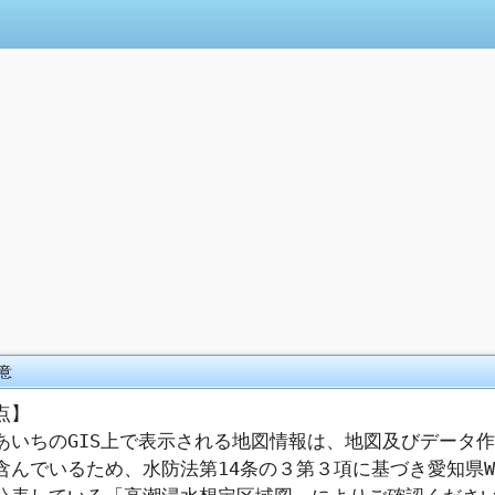
意
点】
あいちのGIS上で表示される地図情報は、地図及びデータ
含んでいるため、水防法第14条の３第３項に基づき愛知県W