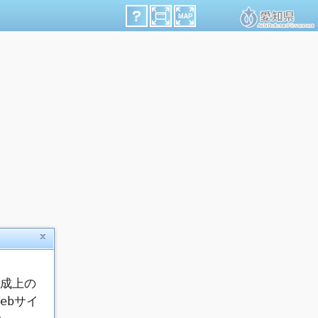
作成上の
ebサイ