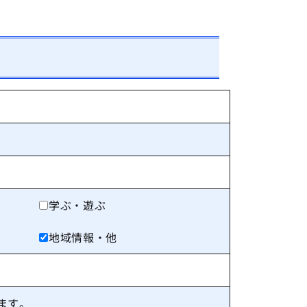
学ぶ・遊ぶ
地域情報・他
ます。