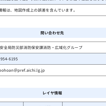
情報は、地図作成上の誤差を含んでいます。
問い合わせ先
安全局防災部消防保安課消防・広域化グループ
-954-6195
bohoan＠pref.aichi.lg.jp
レイヤ情報