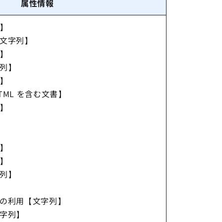
属性情報
】
文字列】
】
列】
】
ML を含む文書】
】
】
】
列】
の利用【文字列】
字列】