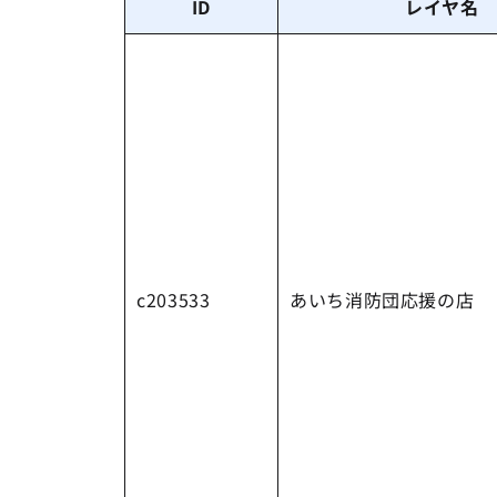
ID
レイヤ名
c203533
あいち消防団応援の店