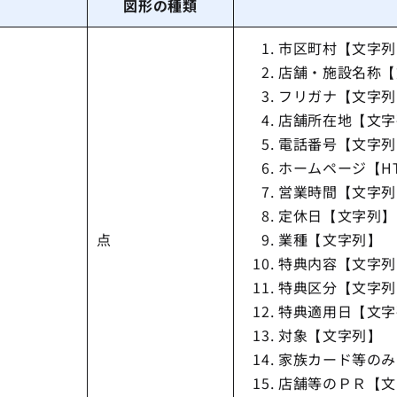
図形の種類
市区町村【文字列
店舗・施設名称【
フリガナ【文字列
店舗所在地【文字
電話番号【文字列
ホームページ【HT
営業時間【文字列
定休日【文字列】
点
業種【文字列】
特典内容【文字列
特典区分【文字列
特典適用日【文字
対象【文字列】
家族カード等のみ
店舗等のＰＲ【文