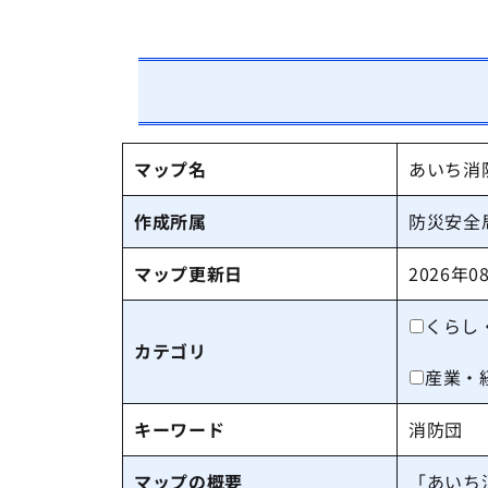
マップ名
あいち消
作成所属
防災安全
マップ更新日
2026年0
くらし
カテゴリ
産業・
キーワード
消防団
マップの概要
「あいち